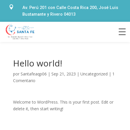

Av. Perú 201 con Calle Costa Rica 200, José Luis
Bustamante y Rivero 04013
Hello world!
por
Santafeaqp06
|
Sep 21, 2023
|
Uncategorized
|
1
Comentario
Welcome to WordPress. This is your first post. Edit or
delete it, then start writing!